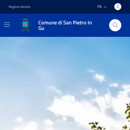
ITA
Regione Veneto
Comune di San Pietro In
Gu