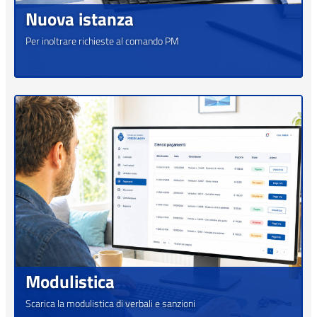
Nuova istanza
Per inoltrare richieste al comando PM
Modulistica
Scarica la modulistica di verbali e sanzioni